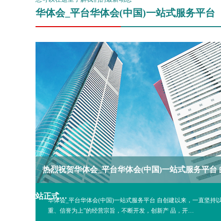
华体会_平台华体会(中国)一站式服务平台
热烈祝贺华体会_平台华体会(中国)一站式服务平台
站正式…
华体会_平台华体会(中国)一站式服务平台 自创建以来，一直坚持以
重、信誉为上”的经营宗旨，不断开发，创新产 品，开…