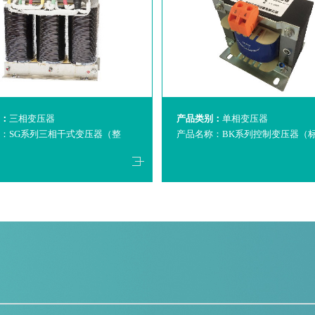
：
三相变压器
产品类别：
单相变压器
：SG系列三相干式变压器（整
产品名称：BK系列控制变压器（