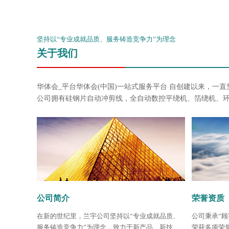
坚持以“专业成就品质、服务铸造竞争力”为理念
关于我们
华体会_平台华体会(中国)一站式服务平台 自创建以来，
公司拥有硅钢片自动冲剪线，全自动数控平绕机、箔绕机、
公司简介
荣誉资质
在新的世纪里，兰宇公司坚持以“专业成就品质、
公司秉承“
服务铸造竞争力”为理念，致力于新产品、新技
荣获多项荣