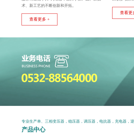
术、新工艺的不断创新和开拓。
查看更多
查看更多 +
专业生产单、三相变压器，稳压器，调压器，电抗器，充电器，
产品中心